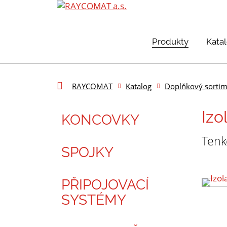
Produkty
Kata
RAYCOMAT
Katalog
Doplňkový sortim
Izo
KONCOVKY
Tenk
SPOJKY
PŘIPOJOVACÍ
SYSTÉMY