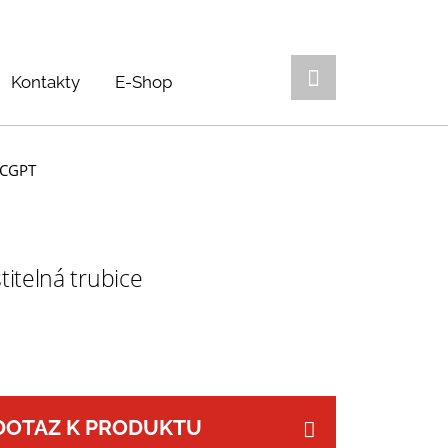
Kontakty
E-Shop
N-CGPT
itelná trubice
DOTAZ K PRODUKTU